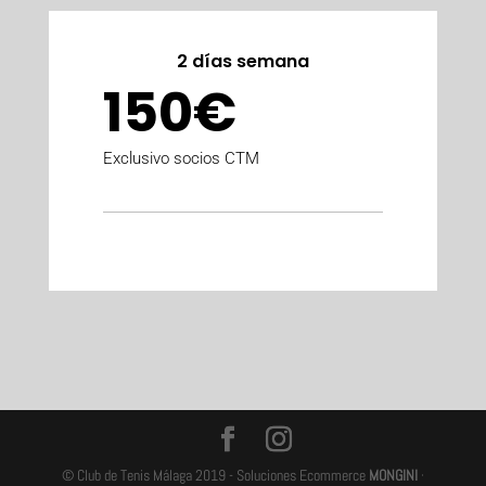
2 días semana
150€
Exclusivo socios CTM
© Club de Tenis Málaga 2019 - Soluciones Ecommerce
MONGINI
·