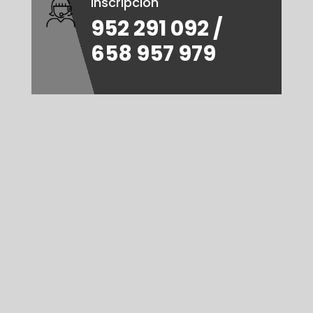
Inscripción
952 291 092 /
658 957 979