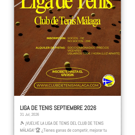
LIGA DE TENIS SEPTIEMBRE 2026
31 Jul, 2026
🎾 ¡VUELVE LA LIGA DE TENIS DEL CLUB DE TENIS
MÁLAGA! 🏆 ¿Tienes ganas de competir, mejorar tu