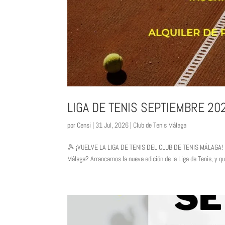
LIGA DE TENIS SEPTIEMBRE 20
por
Censi
|
31 Jul, 2026
|
Club de Tenis Málaga
🎾 ¡VUELVE LA LIGA DE TENIS DEL CLUB DE TENIS MÁLAGA! 🏆 ¿
Málaga? Arrancamos la nueva edición de la Liga de Tenis, y q