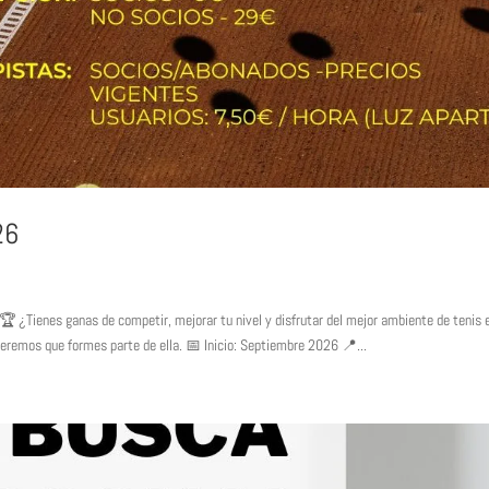
26
Tienes ganas de competir, mejorar tu nivel y disfrutar del mejor ambiente de tenis 
ueremos que formes parte de ella. 📅 Inicio: Septiembre 2026 📍...